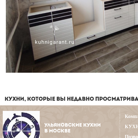
КУХНИ, КОТОРЫЕ ВЫ НЕДАВНО ПРОСМАТРИВ
Компл
УЛЬЯНОВСКИЕ КУХНИ
КУХН
В МОСКВЕ
Позво