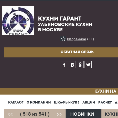
КУХНИ ГАРАНТ
УЛЬЯНОВСКИЕ КУХНИ
В МОСКВЕ
Избранное
( 0 )
ОБРАТНАЯ СВЯЗЬ
КУХНИ НА
КАТАЛОГ
О КОМПАНИИ
ШКАФЫ-КУПЕ
АКЦИИ
РАСЧЕТ
Д
<<
( 518 из 541 )
>>
НОВИНКИ
КУХН