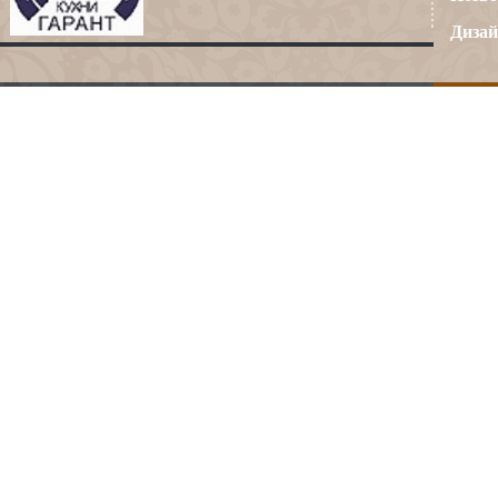
Дизай