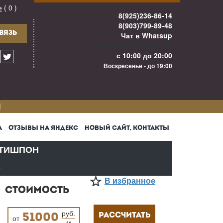
е
( 0 )
8(925)236-86-14
8(903)799-89-48
ВЯЗЬ
Чат в Whatsup
info@kuhnigarant.ru
с 10:00 до 20:00
Воскресенье - до 19:00
И
А
ОТЗЫВЫ НА ЯНДЕКС
НОВЫЙ САЙТ, КОНТАКТЫ
ТИШПОН
В
В избранное
СТОИМОСТЬ
руб.
РАССЧИТАТЬ
51000
от
м