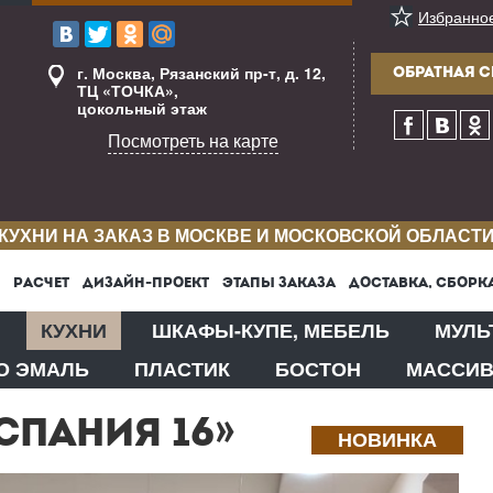
Избранно
г. Москва, Рязанский пр-т, д. 12,
ОБРАТНАЯ С
ТЦ «ТОЧКА»,
цокольный этаж
Посмотреть на карте
КУХНИ НА ЗАКАЗ В МОСКВЕ И МОСКОВСКОЙ ОБЛАСТ
РАСЧЕТ
ДИЗАЙН-ПРОЕКТ
ЭТАПЫ ЗАКАЗА
ДОСТАВКА, СБОРК
КУХНИ
ШКАФЫ-КУПЕ, МЕБЕЛЬ
МУЛЬ
О ЭМАЛЬ
ПЛАСТИК
БОСТОН
МАССИ
СПАНИЯ 16»
НОВИНКА