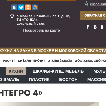
Избранно
г. Москва, Рязанский пр-т, д. 12,
ОБРАТНАЯ С
ТЦ «ТОЧКА»,
цокольный этаж
Посмотреть на карте
КУХНИ НА ЗАКАЗ В МОСКВЕ И МОСКОВСКОЙ ОБЛАСТ
РАСЧЕТ
ДИЗАЙН-ПРОЕКТ
ЭТАПЫ ЗАКАЗА
ДОСТАВКА, СБОРК
КУХНИ
ШКАФЫ-КУПЕ, МЕБЕЛЬ
МУЛЬ
О ЭМАЛЬ
ПЛАСТИК
БОСТОН
МАССИ
ТЕГРО 4»