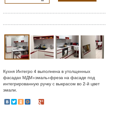
Кухня Интегро 4 выполнена в утолщенных
фасадах МДМ+эмаль+фреза на фасаде под
интегрированную ручку с выкрасом во 2-й цвет
эмали.