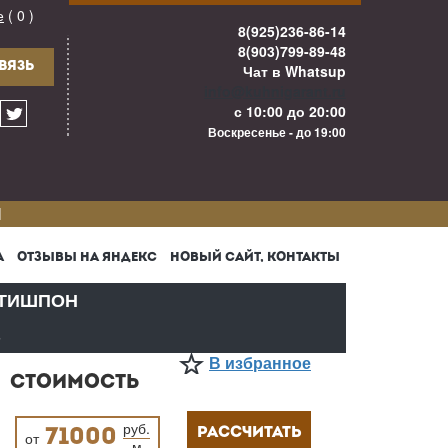
е
( 0 )
8(925)236-86-14
8(903)799-89-48
ВЯЗЬ
Чат в Whatsup
info@kuhnigarant.ru
с 10:00 до 20:00
Воскресенье - до 19:00
И
А
ОТЗЫВЫ НА ЯНДЕКС
НОВЫЙ САЙТ, КОНТАКТЫ
ТИШПОН
В
В избранное
СТОИМОСТЬ
руб.
РАССЧИТАТЬ
71000
от
м