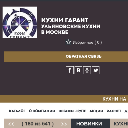
КУХНИ ГАРАНТ
УЛЬЯНОВСКИЕ КУХНИ
В МОСКВЕ
Избранное
( 0 )
ОБРАТНАЯ СВЯЗЬ
КУХНИ НА
КАТАЛОГ
О КОМПАНИИ
ШКАФЫ-КУПЕ
АКЦИИ
РАСЧЕТ
Д
<<
( 180 из 541 )
>>
НОВИНКИ
КУХН