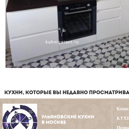
КУХНИ, КОТОРЫЕ ВЫ НЕДАВНО ПРОСМАТРИВ
Компл
УЛЬЯНОВСКИЕ КУХНИ
КУХН
В МОСКВЕ
Позво