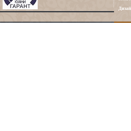
Дизай