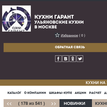
КУХНИ ГАРАНТ
УЛЬЯНОВСКИЕ КУХНИ
В МОСКВЕ
Избранное
( 0 )
ОБРАТНАЯ СВЯЗЬ
КУХНИ НА
КАТАЛОГ
О КОМПАНИИ
ШКАФЫ-КУПЕ
АКЦИИ
РАСЧЕТ
Д
<<
( 178 из 541 )
>>
НОВИНКИ
КУХН