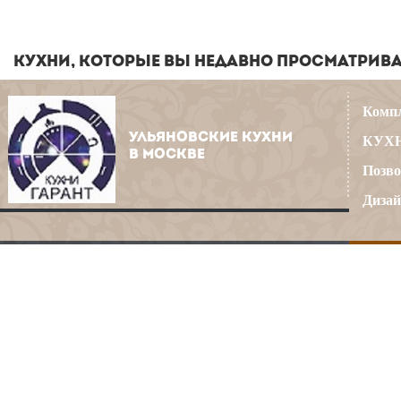
КУХНИ, КОТОРЫЕ ВЫ НЕДАВНО ПРОСМАТРИВ
Компл
УЛЬЯНОВСКИЕ КУХНИ
КУХН
В МОСКВЕ
Позво
Дизай