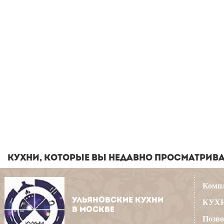
КУХНИ, КОТОРЫЕ ВЫ НЕДАВНО ПРОСМАТРИВ
Компл
УЛЬЯНОВСКИЕ КУХНИ
КУХН
В МОСКВЕ
Позво