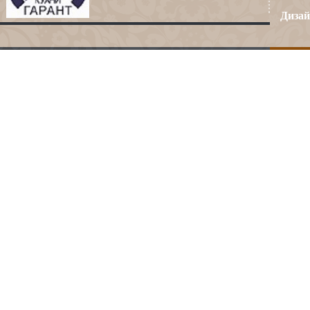
Дизай