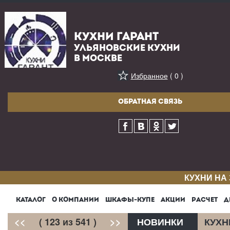
КУХНИ ГАРАНТ
УЛЬЯНОВСКИЕ КУХНИ
В МОСКВЕ
Избранное
( 0 )
ОБРАТНАЯ СВЯЗЬ
КУХНИ НА
КАТАЛОГ
О КОМПАНИИ
ШКАФЫ-КУПЕ
АКЦИИ
РАСЧЕТ
Д
<<
( 123 из 541 )
>>
НОВИНКИ
КУХН