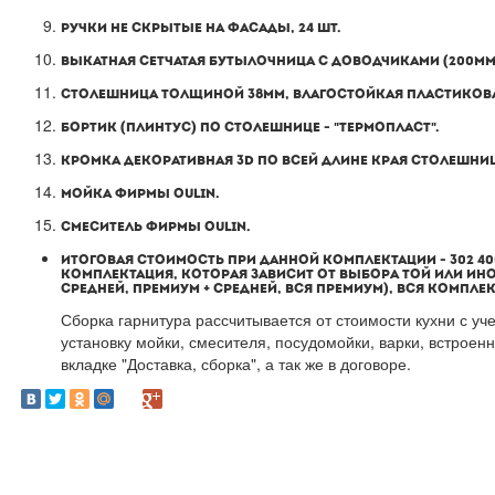
РУЧКИ НЕ СКРЫТЫЕ НА ФАСАДЫ, 24 ШТ.
ВЫКАТНАЯ СЕТЧАТАЯ БУТЫЛОЧНИЦА С ДОВОДЧИКАМИ (200ММ)
СТОЛЕШНИЦА ТОЛЩИНОЙ 38ММ, ВЛАГОСТОЙКАЯ ПЛАСТИКОВ
БОРТИК (ПЛИНТУС) ПО СТОЛЕШНИЦЕ - "ТЕРМОПЛАСТ".
КРОМКА ДЕКОРАТИВНАЯ 3D ПО ВСЕЙ ДЛИНЕ КРАЯ СТОЛЕШНИ
МОЙКА ФИРМЫ OULIN.
СМЕСИТЕЛЬ ФИРМЫ OULIN.
ИТОГОВАЯ СТОИМОСТЬ ПРИ ДАННОЙ КОМПЛЕКТАЦИИ - 302 400 
КОМПЛЕКТАЦИЯ, КОТОРАЯ ЗАВИСИТ ОТ ВЫБОРА ТОЙ ИЛИ ИН
СРЕДНЕЙ, ПРЕМИУМ + СРЕДНЕЙ, ВСЯ ПРЕМИУМ), ВСЯ КОМПЛ
Сборка гарнитура рассчитывается от стоимости кухни с уче
установку мойки, смесителя, посудомойки, варки, встроенн
вкладке "Доставка, сборка", а так же в договоре.