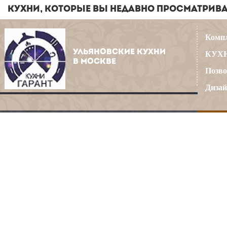
КУХНИ, КОТОРЫЕ ВЫ НЕДАВНО ПРОСМАТРИВ
Компл
УЛЬЯНОВСКИЕ КУХНИ
КУХН
В МОСКВЕ
Позво
Дизай