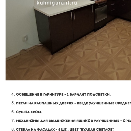
ОСВЕЩЕНИЕ В ГАРНИТУРЕ - 1 ВАРИАНТ ПОДСВЕТКИ.
ПЕТЛИ НА РАСПАШНЫХ ДВЕРЯХ - ВЕЗДЕ УЛУЧШЕННЫЕ СРЕДНЕ
СУШКА ХРОМ.
МЕХАНИЗМЫ ДЛЯ ВЫДВИЖЕНИЯ ЯЩИКОВ УЛУЧШЕННЫЕ - СРЕД
СТЕКЛА НА ФАСАДАХ - 4 ШТ., ЦВЕТ "ВУЛКАН СВЕТЛОЕ".