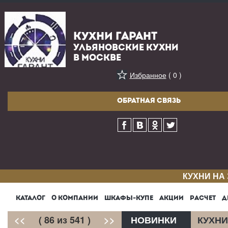
КУХНИ ГАРАНТ
УЛЬЯНОВСКИЕ КУХНИ
В МОСКВЕ
Избранное
( 0 )
ОБРАТНАЯ СВЯЗЬ
КУХНИ НА
КАТАЛОГ
О КОМПАНИИ
ШКАФЫ-КУПЕ
АКЦИИ
РАСЧЕТ
Д
<<
( 86 из 541 )
>>
НОВИНКИ
КУХНИ