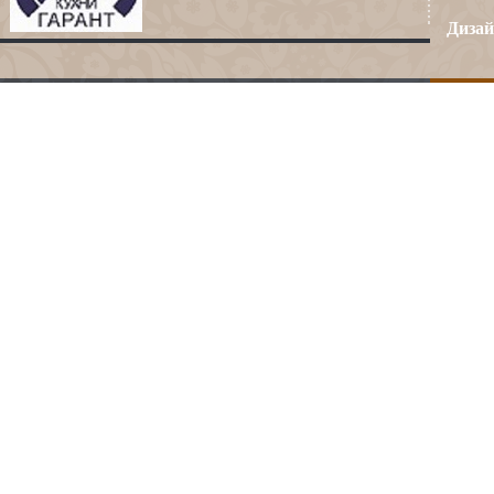
Дизай