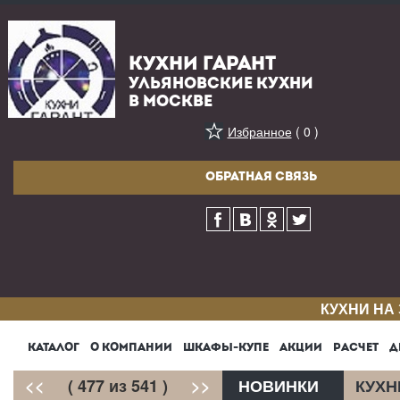
КУХНИ ГАРАНТ
УЛЬЯНОВСКИЕ КУХНИ
В МОСКВЕ
Избранное
( 0 )
ОБРАТНАЯ СВЯЗЬ
КУХНИ НА
КАТАЛОГ
О КОМПАНИИ
ШКАФЫ-КУПЕ
АКЦИИ
РАСЧЕТ
Д
<<
( 477 из 541 )
>>
НОВИНКИ
КУХН