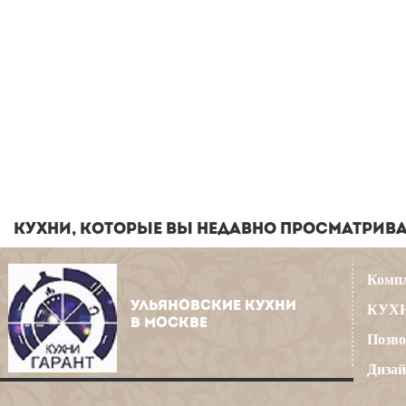
КУХНИ, КОТОРЫЕ ВЫ НЕДАВНО ПРОСМАТРИВ
Компл
УЛЬЯНОВСКИЕ КУХНИ
КУХН
В МОСКВЕ
Позво
Дизай