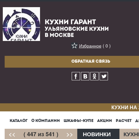
КУХНИ ГАРАНТ
УЛЬЯНОВСКИЕ КУХНИ
В МОСКВЕ
Избранное
( 0 )
ОБРАТНАЯ СВЯЗЬ
КУХНИ НА
КАТАЛОГ
О КОМПАНИИ
ШКАФЫ-КУПЕ
АКЦИИ
РАСЧЕТ
Д
<<
( 447 из 541 )
>>
НОВИНКИ
КУХН