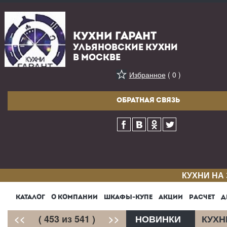
КУХНИ ГАРАНТ
УЛЬЯНОВСКИЕ КУХНИ
В МОСКВЕ
Избранное
( 0 )
ОБРАТНАЯ СВЯЗЬ
КУХНИ НА
КАТАЛОГ
О КОМПАНИИ
ШКАФЫ-КУПЕ
АКЦИИ
РАСЧЕТ
Д
<<
( 453 из 541 )
>>
НОВИНКИ
КУХН