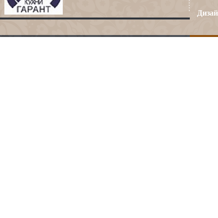
Дизай