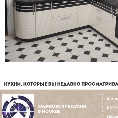
КУХНИ, КОТОРЫЕ ВЫ НЕДАВНО ПРОСМАТРИВ
Компл
УЛЬЯНОВСКИЕ КУХНИ
КУХН
В МОСКВЕ
Позво