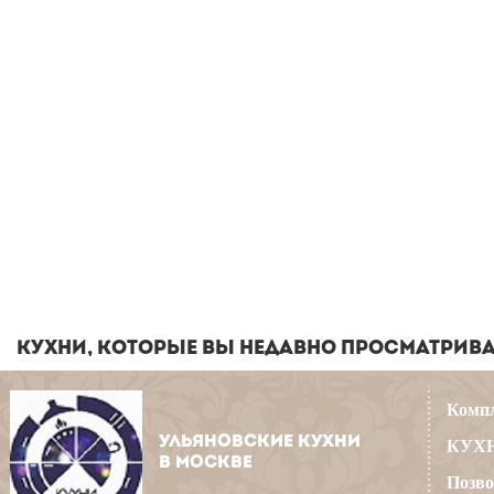
КУХНИ, КОТОРЫЕ ВЫ НЕДАВНО ПРОСМАТРИВ
Компл
УЛЬЯНОВСКИЕ КУХНИ
КУХН
В МОСКВЕ
Позво