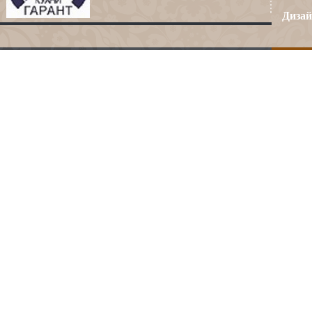
Дизай