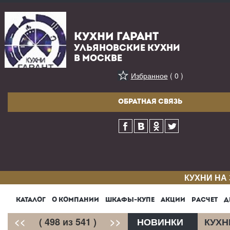
КУХНИ ГАРАНТ
УЛЬЯНОВСКИЕ КУХНИ
В МОСКВЕ
Избранное
( 0 )
ОБРАТНАЯ СВЯЗЬ
КУХНИ НА
КАТАЛОГ
О КОМПАНИИ
ШКАФЫ-КУПЕ
АКЦИИ
РАСЧЕТ
Д
<<
( 498 из 541 )
>>
НОВИНКИ
КУХН