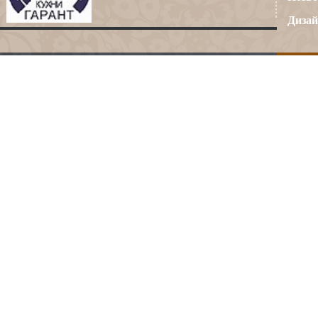
Дизай