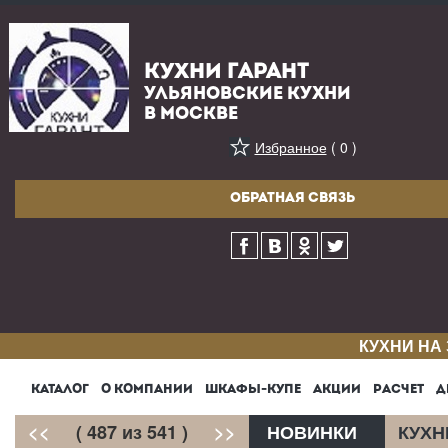
КУХНИ ГАРАНТ
УЛЬЯНОВСКИЕ КУХНИ
В МОСКВЕ
Избранное
( 0 )
ОБРАТНАЯ СВЯЗЬ
КУХНИ НА
КАТАЛОГ
О КОМПАНИИ
ШКАФЫ-КУПЕ
АКЦИИ
РАСЧЕТ
Д
<<
( 487 из 541 )
>>
НОВИНКИ
КУХН