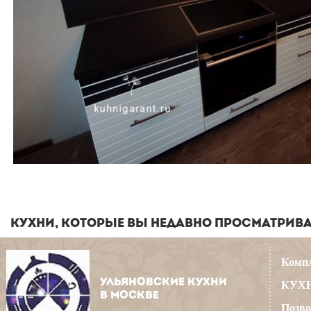
КУХНИ, КОТОРЫЕ ВЫ НЕДАВНО ПРОСМАТРИВ
Компл
УЛЬЯНОВСКИЕ КУХНИ
КУХН
В МОСКВЕ
Позво