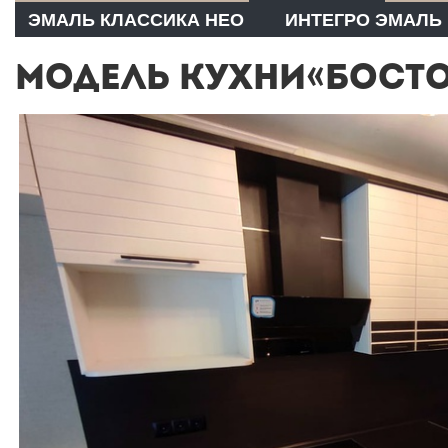
ЭМАЛЬ КЛАССИКА НЕО
ИНТЕГРО ЭМАЛЬ
МОДЕЛЬ КУХНИ«БОСТО