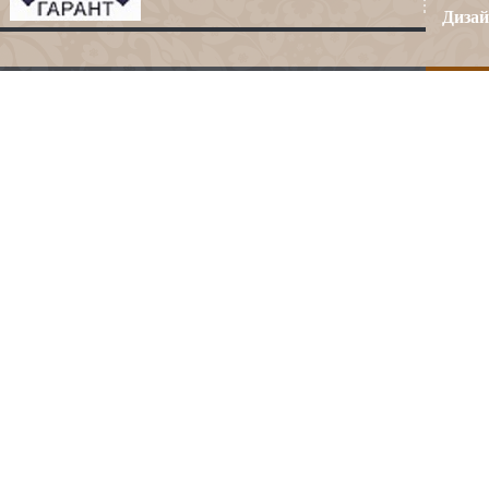
Дизай