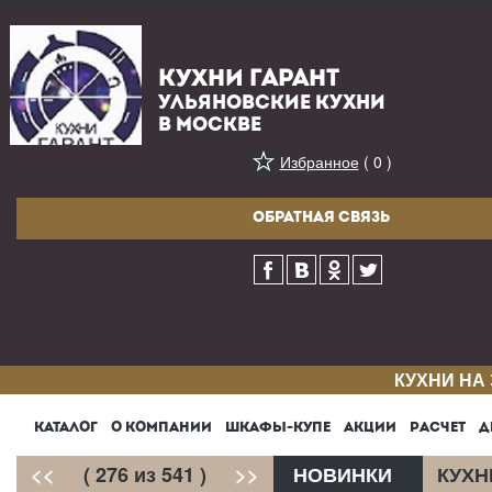
КУХНИ ГАРАНТ
УЛЬЯНОВСКИЕ КУХНИ
В МОСКВЕ
Избранное
( 0 )
ОБРАТНАЯ СВЯЗЬ
КУХНИ НА
КАТАЛОГ
О КОМПАНИИ
ШКАФЫ-КУПЕ
АКЦИИ
РАСЧЕТ
Д
<<
( 276 из 541 )
>>
НОВИНКИ
КУХН