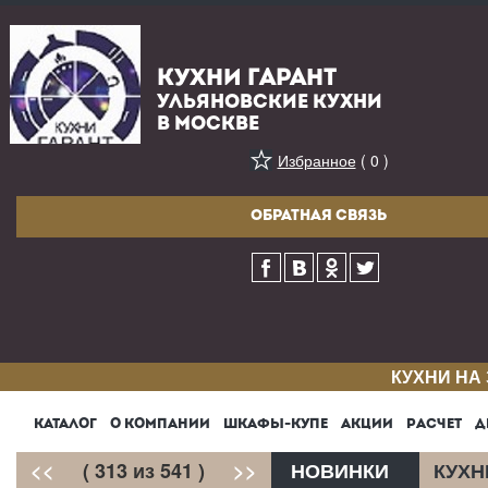
КУХНИ ГАРАНТ
УЛЬЯНОВСКИЕ КУХНИ
В МОСКВЕ
Избранное
( 0 )
ОБРАТНАЯ СВЯЗЬ
КУХНИ НА
КАТАЛОГ
О КОМПАНИИ
ШКАФЫ-КУПЕ
АКЦИИ
РАСЧЕТ
Д
<<
( 313 из 541 )
>>
НОВИНКИ
КУХН