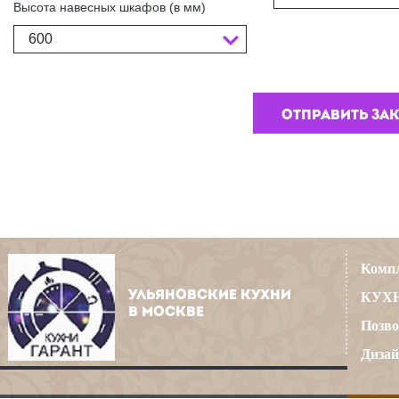
Высота навесных шкафов (в мм)
600
Компл
УЛЬЯНОВСКИЕ КУХНИ
КУХН
В МОСКВЕ
Позво
Дизай