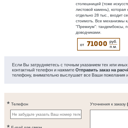
столешницей (тоже искусс
листовой камень), которая 
отдельно 28 тыс., входит с
стоимоть. Все механизмы к
"Премиум": тандембоксы, п
доводчиками.
руб.
71000
от
п.м.
Если Вы затрудняетесь с точным указанием тех или иных 
контактный телефон и нажмите
Отправить заказ на расч
телефону, внимательно выслушает все Ваши пожелания и
Телефон
Уточнения к заказу
E-mail для связи