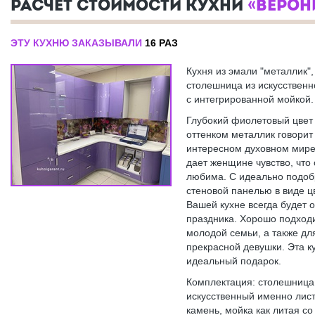
РАСЧЕТ СТОИМОСТИ КУХНИ
«ВЕРОН
ЭТУ КУХНЮ ЗАКАЗЫВАЛИ
16 РАЗ
Кухня из эмали "металлик",
столешница из искусственн
с интегрированной мойкой
Глубокий фиолетовый цвет
оттенком металлик говорит
интересном духовном мире
дает женщине чувство, что
любима. С идеально подо
стеновой панелью в виде ц
Вашей кухне всегда будет
праздника. Хорошо подход
молодой семьи, а также д
прекрасной девушки. Эта ку
идеальный подарок.
Комплектация: столешница
искусственный именно лис
камень, мойка как литая со