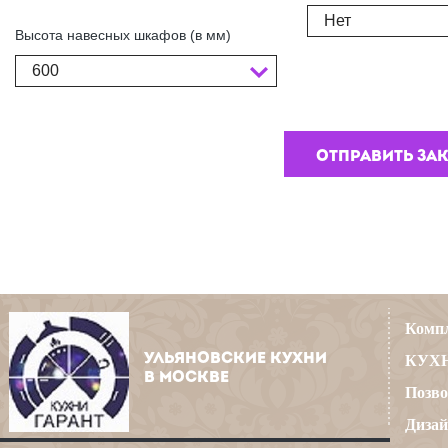
Нет
Высота навесных шкафов (в мм)
600
Компл
УЛЬЯНОВСКИЕ КУХНИ
КУХН
В МОСКВЕ
Позво
Дизай