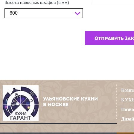
Высота навесных шкафов (в мм)
600
Компл
УЛЬЯНОВСКИЕ КУХНИ
КУХН
В МОСКВЕ
Позво
Дизай