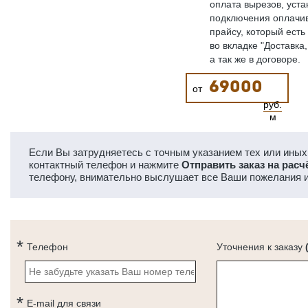
оплата вырезов, уста
подключения оплачив
прайсу, который есть
во вкладке "Доставка,
а так же в договоре.
69000
от
руб.
м
Если Вы затрудняетесь с точным указанием тех или иных 
контактный телефон и нажмите
Отправить заказ на расч
телефону, внимательно выслушает все Ваши пожелания и
Телефон
Уточнения к заказу
E-mail для связи