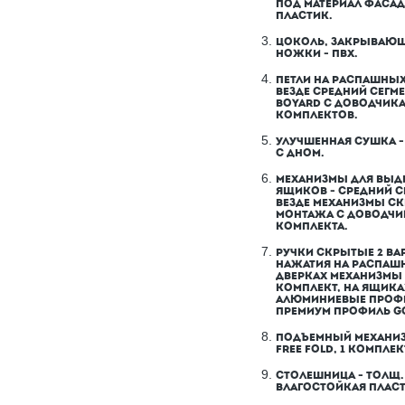
ПОД МАТЕРИАЛ ФАСА
ПЛАСТИК.
ЦОКОЛЬ, ЗАКРЫВАЮ
НОЖКИ - ПВХ.
ПЕТЛИ НА РАСПАШНЫХ
ВЕЗДЕ СРЕДНИЙ СЕГМЕ
BOYARD С ДОВОДЧИКА
КОМПЛЕКТОВ.
УЛУЧШЕННАЯ СУШКА - 
С ДНОМ.
МЕХАНИЗМЫ ДЛЯ ВЫ
ЯЩИКОВ - СРЕДНИЙ С
ВЕЗДЕ МЕХАНИЗМЫ С
МОНТАЖА С ДОВОДЧИ
КОМПЛЕКТА.
РУЧКИ СКРЫТЫЕ 2 ВАР
НАЖАТИЯ НА РАСПАШ
ДВЕРКАХ МЕХАНИЗМЫ 
КОМПЛЕКТ, НА ЯЩИКА
АЛЮМИНИЕВЫЕ ПРОФ
ПРЕМИУМ ПРОФИЛЬ G
ПОДЪЕМНЫЙ МЕХАНИЗ
FREE FOLD, 1 КОМПЛЕК
СТОЛЕШНИЦА - ТОЛЩ.
ВЛАГОСТОЙКАЯ ПЛАС