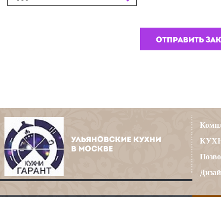
Компл
УЛЬЯНОВСКИЕ КУХНИ
КУХН
В МОСКВЕ
Позво
Дизай