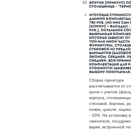
БОРТИК (ПРИНТУС) П
СТОЛЕШНИЦЕ - "ТЕРМО
ИТОГОВАЯ СТОИМОСТ
ДАННОЙ КОМПЛЕКТАЦИ
780 РУБ. (ИЗ НИХ САМ
(КОРПУС + ФАСАДЫ) - 
РУБ.), ОСТАЛЬНОЕ СО
ВЫБРАННАЯ КОМПЛЕК
КОТОРАЯ ЗАВИСИТ ОТ
ТОЙ ИЛИ ИНОЙ ЧАСТИ
ФУРНИТУРЫ, СТОЛЕШ
СТЕНОВОЙ ИЗ ПРЕДЛ
ВАРИАНТОВ (БАЗОВОЙ
ЭКОНОМ, СРЕДНЕЙ, П
СРЕДНЕЙ, ВСЯ ПРЕМИУ
КОМПЛЕКТАЦИЯ ДЛЯ Р
СТОИМОСТИ ЗАМЕНЯЕ
ВЫБОРУ ПОКУПАТЕЛЯ
Сборка гарнитура
рассчитывается от с
кухни с учетом (фаса
корпуса, столешницы
стеновой, бортика, ру
ножек, цоколя, ящико
- 10%. На установку 
смесителя, посудомо
варки, встроенной те