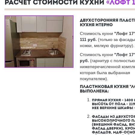
РАСЧЕТ СТОИМОСТИ КУХНИ
«ЛОФТ 1
ДВУХСТОРОННЯЯ ПЛАС
КУХНЯ ИТЕРНО
Стоимость кухни
"Лофт 17"
111
руб.
(только за фасады,
ножки, мелкую фурнитуру).
Стоимость кухни
"Лофт 17"
руб.
(гарнитур с полностью
нижеперечисленной компле
которая была выбранная
покупателем).
ПЛАСТИКОВАЯ КУХНЯ "Л
ВЫПОЛНЕНА:
ПРЯМАЯ КУХНЯ - 1400 
ВЫСОТА ОТ ПОЛА - 219
НЕЕ ВЕРХНИЕ ШКАФЫ -
ФАСАДЫ ИЗ ДВУХСТО
ВЫСОКОПРОЧНОГО П
(ВНЕШНИЙ ФАСАД, ВН
ФАСАД ДВЕРКИ), КРОМ
ФАСАДОВ, МДФ-ОСНО