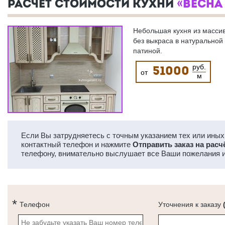
РАСЧЕТ СТОИМОСТИ КУХНИ
«ВЕСНА 
Небольшая кухня из масси
без выкраса в натуральной
патиной.
руб.
51000
от
м
Если Вы затрудняетесь с точным указанием тех или иных 
контактный телефон и нажмите
Отправить заказ на расч
телефону, внимательно выслушает все Ваши пожелания и
Телефон
Уточнения к заказу