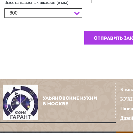
Высота навесных шкафов (в мм)
600
Компл
УЛЬЯНОВСКИЕ КУХНИ
КУХН
В МОСКВЕ
Позво
Дизай