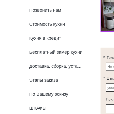
Позвонить нам
Стоимость кухни
Кухня в кредит
Бесплатный замер кухни
Тел
Доставка, сборка, уста...
E-ma
Этапы заказа
По Вашему эскизу
При
ШКАФЫ