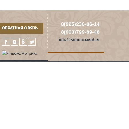
8(925)236-86-14
ОБРАТНАЯ СВЯЗЬ
8(903)799-89-48
info@kuhnigarant.ru