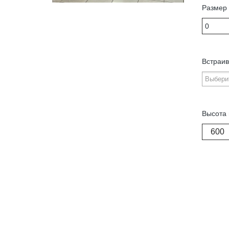
Размер 
Встраив
Высота 
600