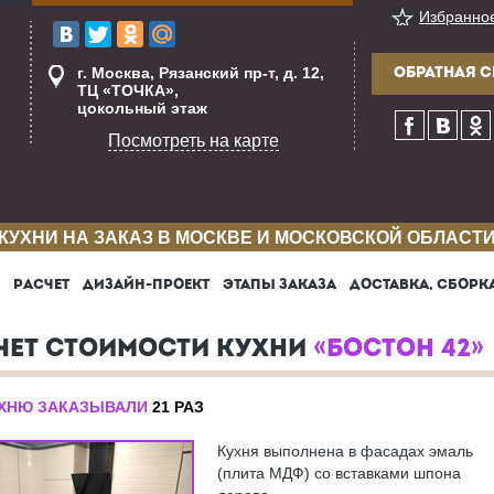
Избранно
г. Москва, Рязанский пр-т, д. 12,
ОБРАТНАЯ С
ТЦ «ТОЧКА»,
цокольный этаж
Посмотреть на карте
КУХНИ НА ЗАКАЗ В МОСКВЕ И МОСКОВСКОЙ ОБЛАСТ
РАСЧЕТ
ДИЗАЙН-ПРОЕКТ
ЭТАПЫ ЗАКАЗА
ДОСТАВКА, СБОРК
ЧЕТ СТОИМОСТИ КУХНИ
«БОСТОН 42»
УХНЮ ЗАКАЗЫВАЛИ
21 РАЗ
Кухня выполнена в фасадах эмаль
(плита МДФ) со вставками шпона