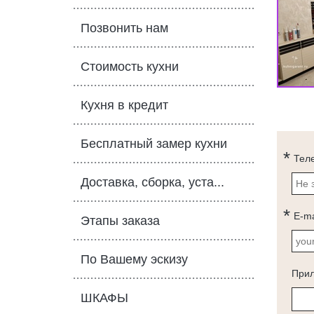
Позвонить нам
Стоимость кухни
Кухня в кредит
Бесплатный замер кухни
Тел
Доставка, сборка, уста...
E-ma
Этапы заказа
По Вашему эскизу
При
ШКАФЫ