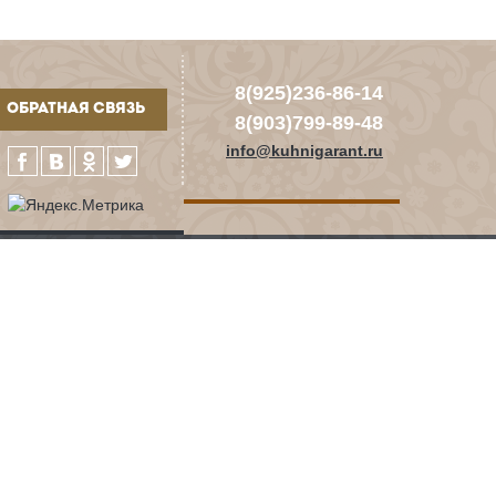
8(925)236-86-14
ОБРАТНАЯ СВЯЗЬ
8(903)799-89-48
info@kuhnigarant.ru