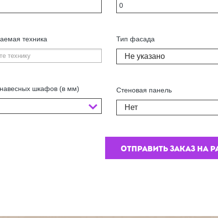
аемая техника
Тип фасада
Не указано
навесных шкафов (в мм)
Стеновая панель
Нет