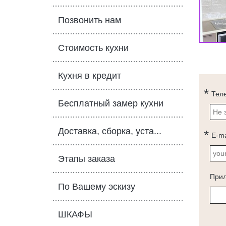
Позвонить нам
Стоимость кухни
Кухня в кредит
Тел
Бесплатный замер кухни
Доставка, сборка, уста...
E-ma
Этапы заказа
При
По Вашему эскизу
ШКАФЫ