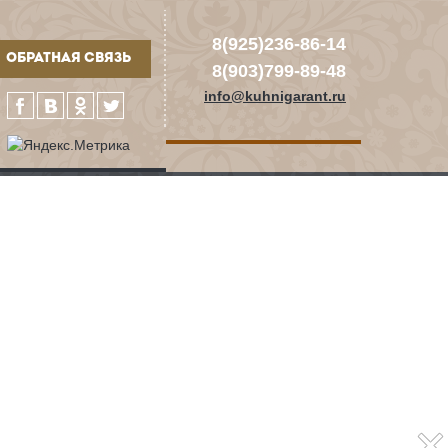
8(925)236-86-14
ОБРАТНАЯ СВЯЗЬ
8(903)799-89-48
info@kuhnigarant.ru