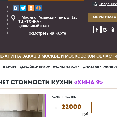
Избранно
г. Москва, Рязанский пр-т, д. 12,
ОБРАТНАЯ С
ТЦ «ТОЧКА»,
цокольный этаж
Посмотреть на карте
КУХНИ НА ЗАКАЗ В МОСКВЕ И МОСКОВСКОЙ ОБЛАСТ
РАСЧЕТ
ДИЗАЙН-ПРОЕКТ
ЭТАПЫ ЗАКАЗА
ДОСТАВКА, СБОРК
ЧЕТ СТОИМОСТИ КУХНИ
«ХИНА 9»
Кухня пластик
22000
от
руб.