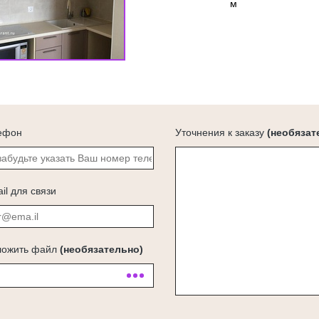
м
ефон
Уточнения к заказу
(необязат
il для связи
ложить файл
(необязательно)