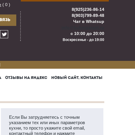
е
( 0 )
8(925)236-86-14
8(903)799-89-48
ВЯЗЬ
Чат в Whatsup
info@kuhnigarant.ru
с 10:00 до 20:00
Воскресенье - до 19:00
И
А
ОТЗЫВЫ НА ЯНДЕКС
НОВЫЙ САЙТ, КОНТАКТЫ
Если Вы затрудняетесь с точным
указанием тех или иных параметров
кухни, то просто укажите свой email,
контактный телефон и нажмите