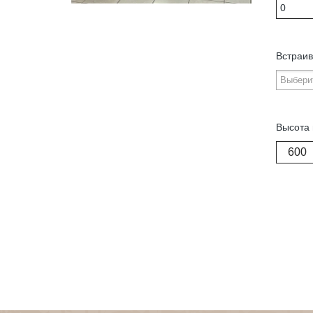
Встраив
Высота 
600