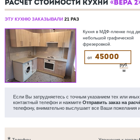
РАСЧЕТ СТОИМОСТИ КУХНИ
«ВЕРА 2
ЭТУ КУХНЮ ЗАКАЗЫВАЛИ
21 РАЗ
Кухня в МДФ-пленке под де
небольшой графической
фрезеровкой.
45000
от
руб.
м
Если Вы затрудняетесь с точным указанием тех или иных 
контактный телефон и нажмите
Отправить заказ на расч
телефону, внимательно выслушает все Ваши пожелания и
Телефон
Уточнения к заказу