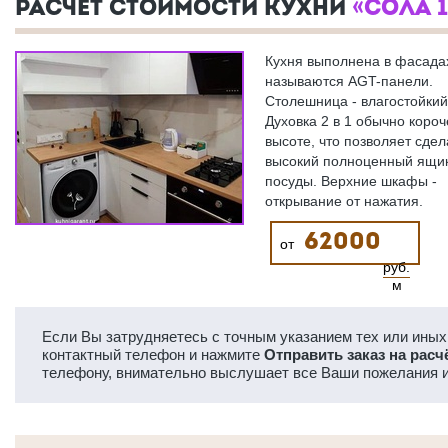
РАСЧЕТ СТОИМОСТИ КУХНИ
«СОЛА 
Кухня выполнена в фасада
называются AGT-панели.
Столешница - влагостойкий
Духовка 2 в 1 обычно короч
высоте, что позволяет сдел
высокий полноценный ящи
посуды. Верхние шкафы -
открывание от нажатия.
62000
от
руб.
м
Если Вы затрудняетесь с точным указанием тех или иных 
контактный телефон и нажмите
Отправить заказ на расч
телефону, внимательно выслушает все Ваши пожелания и