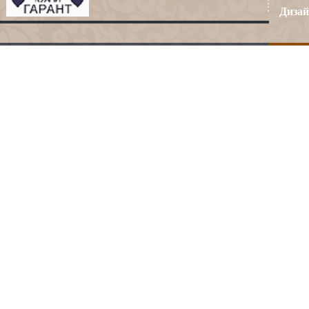
Дизай