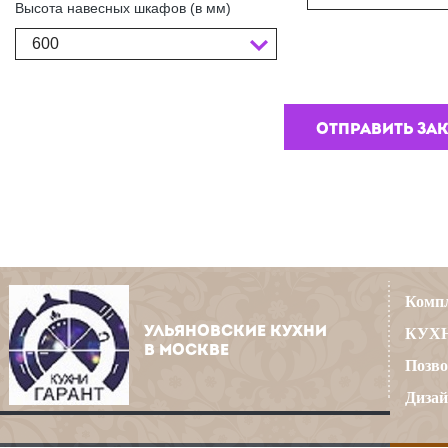
Высота навесных шкафов (в мм)
600
Компл
УЛЬЯНОВСКИЕ КУХНИ
КУХН
В МОСКВЕ
Позво
Дизай