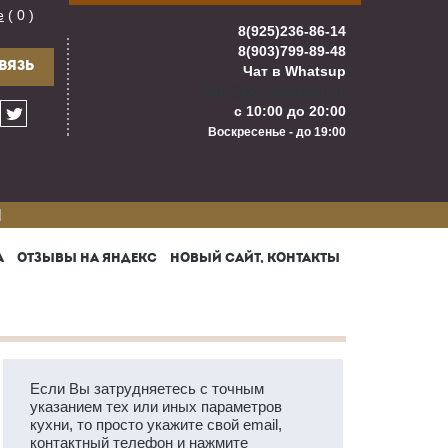
е
( 0 )
8(925)236-86-14
8(903)799-89-48
ВЯЗЬ
Чат в Whatsup
info@kuhnigarant.ru
с 10:00 до 20:00
Воскресенье - до 19:00
И
А
ОТЗЫВЫ НА ЯНДЕКС
НОВЫЙ САЙТ, КОНТАКТЫ
Если Вы затрудняетесь с точным
указанием тех или иных параметров
кухни, то просто укажите свой email,
контактный телефон и нажмите