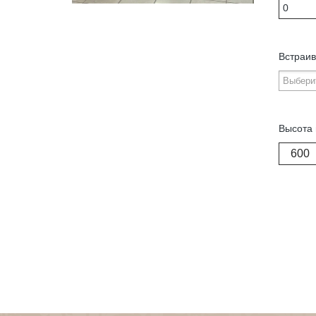
Встраив
Высота 
600