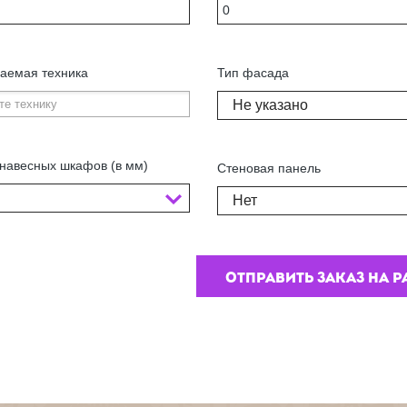
аемая техника
Тип фасада
Не указано
навесных шкафов (в мм)
Стеновая панель
Нет