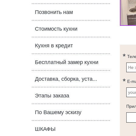
Позвонить нам
Стоимость кухни
Кухня в кредит
Тел
Бесплатный замер кухни
Доставка, сборка, уста...
E-ma
Этапы заказа
При
По Вашему эскизу
ШКАФЫ