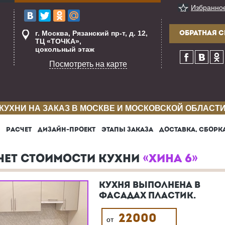
Избранно
г. Москва, Рязанский пр-т, д. 12,
ОБРАТНАЯ С
ТЦ «ТОЧКА»,
цокольный этаж
Посмотреть на карте
КУХНИ НА ЗАКАЗ В МОСКВЕ И МОСКОВСКОЙ ОБЛАСТ
РАСЧЕТ
ДИЗАЙН-ПРОЕКТ
ЭТАПЫ ЗАКАЗА
ДОСТАВКА, СБОРК
ЧЕТ СТОИМОСТИ КУХНИ
«ХИНА 6»
КУХНЯ ВЫПОЛНЕНА В
ФАСАДАХ ПЛАСТИК.
22000
от