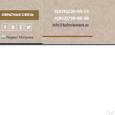
8(925)236-86-14
ОБРАТНАЯ СВЯЗЬ
8(903)799-89-48
info@kuhnigarant.ru