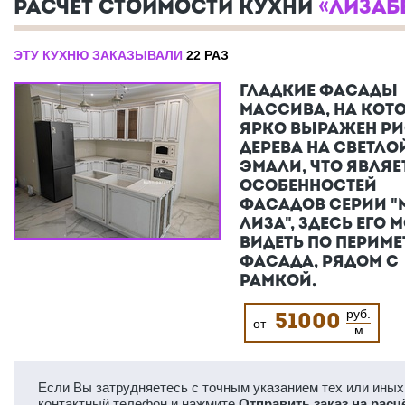
РАСЧЕТ СТОИМОСТИ КУХНИ
«ЛИЗАБЕ
ЭТУ КУХНЮ ЗАКАЗЫВАЛИ
22 РАЗ
ГЛАДКИЕ ФАСАДЫ
МАССИВА, НА КОТ
ЯРКО ВЫРАЖЕН Р
ДЕРЕВА НА СВЕТЛО
ЭМАЛИ, ЧТО ЯВЛЯЕ
ОСОБЕННОСТЕЙ
ФАСАДОВ СЕРИИ "
ЛИЗА", ЗДЕСЬ ЕГО
ВИДЕТЬ ПО ПЕРИМЕ
ФАСАДА, РЯДОМ С
РАМКОЙ.
руб.
51000
от
м
Если Вы затрудняетесь с точным указанием тех или иных 
контактный телефон и нажмите
Отправить заказ на расч