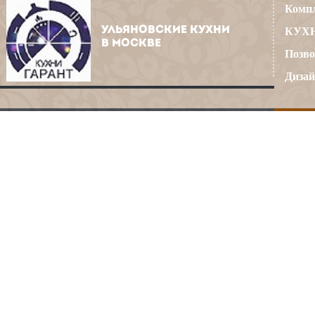
Компл
УЛЬЯНОВСКИЕ КУХНИ
КУХН
В МОСКВЕ
Позво
Дизай