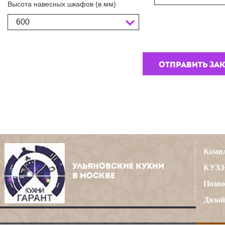
Высота навесных шкафов (в мм)
600
Компл
УЛЬЯНОВСКИЕ КУХНИ
КУХН
В МОСКВЕ
Позво
Дизай