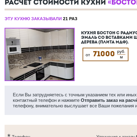
РАСЧЕТ СТОИМОСТИ КУХНИ
«БОСТО
ЭТУ КУХНЮ ЗАКАЗЫВАЛИ
21 РАЗ
КУХНЯ БОСТОН С РАДИУ
ЭМАЛЬ СО ВСТАВКАМИ 
ДЕРЕВА (ПЛИТА МДФ).
руб.
71000
от
м
Если Вы затрудняетесь с точным указанием тех или иных 
контактный телефон и нажмите
Отправить заказ на расч
телефону, внимательно выслушает все Ваши пожелания и
Телефон
Уточнения к заказу