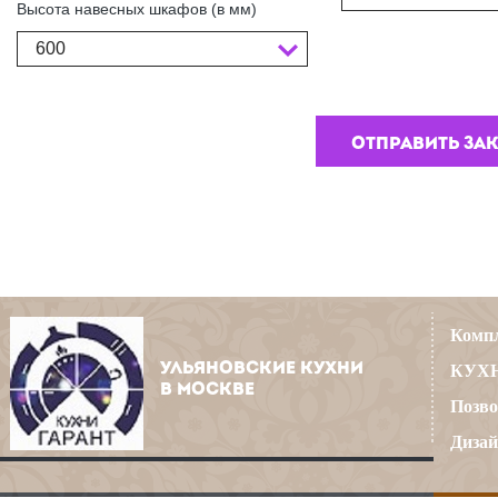
Высота навесных шкафов (в мм)
600
Компл
УЛЬЯНОВСКИЕ КУХНИ
КУХН
В МОСКВЕ
Позво
Дизай