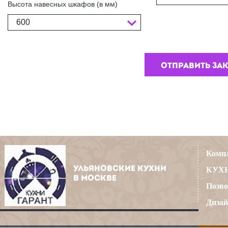
Высота навесных шкафов (в мм)
600
Компл
УЛЬЯНОВСКИЕ КУХНИ
КУХН
В МОСКВЕ
Позво
Дизай