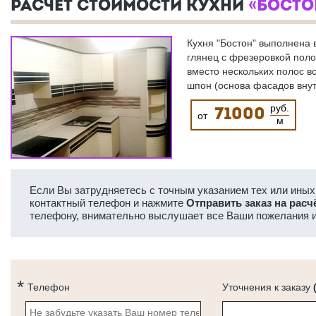
РАСЧЕТ СТОИМОСТИ КУХНИ
«БОСТО
Кухня "Бостон" выполнена 
глянец с фрезеровкой поло
вместо нескольких полос в
шпон (основа фасадов вну
руб.
71000
от
м
Если Вы затрудняетесь с точным указанием тех или иных 
контактный телефон и нажмите
Отправить заказ на расч
телефону, внимательно выслушает все Ваши пожелания и
Телефон
Уточнения к заказу