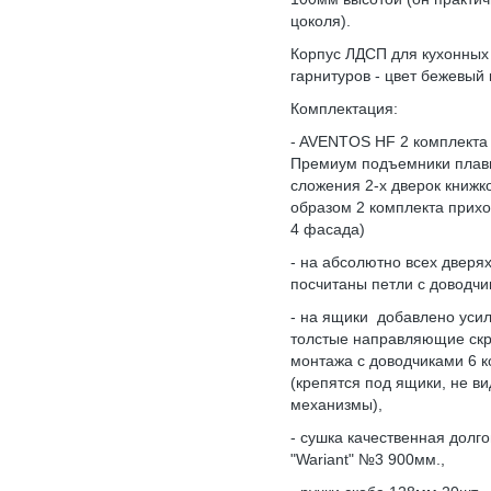
цоколя).
Корпус ЛДСП для кухонных
гарнитуров - цвет бежевый 
Комплектация:
- AVENTOS HF 2 комплекта 
Премиум подъемники плав
сложения 2-х дверок книжк
образом 2 комплекта прихо
4 фасада)
- на абсолютно всех дверях
посчитаны петли с доводч
- на ящики добавлено усил
толстые направляющие скр
монтажа с доводчиками 6 к
(крепятся под ящики, не в
механизмы),
- сушка качественная долг
"Wariant" №3 900мм.,