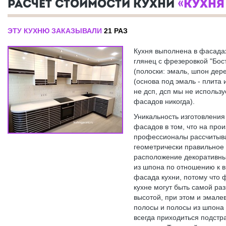
РАСЧЕТ СТОИМОСТИ КУХНИ
«КУХНЯ
ЭТУ КУХНЮ ЗАКАЗЫВАЛИ
21 РАЗ
Кухня выполнена в фасадах
глянец с фрезеровкой "Бос
(полоски: эмаль, шпон дер
(основа под эмаль - плита 
не дсп, дсп мы не использ
фасадов никогда).
Уникальность изготовления
фасадов в том, что на прои
профессионалы рассчитыв
геометрически правильное
расположение декоративны
из шпона по отношению к 
фасада кухни, потому что 
кухне могут быть самой ра
высотой, при этом и эмале
полосы и полосы из шпона
всегда приходиться подстр