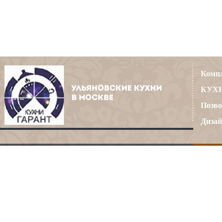
Компл
УЛЬЯНОВСКИЕ КУХНИ
КУХН
В МОСКВЕ
Позво
Дизай