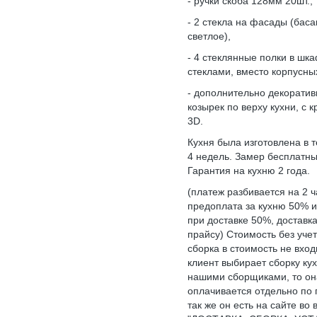
- ручки скоба 128мм 20шт.,
- 2 стекла на фасады (баса
светлое),
- 4 стеклянные полки в шк
стеклами, вместо корпусны
- дополнительно декорати
козырек по верху кухни, с 
3D.
Кухня была изготовлена в т
4 недель. Замер бесплатны
Гарантия на кухню 2 года.
(платеж разбивается на 2 ч
предоплата за кухню 50% и
при доставке 50%, доставка
прайсу) Стоимость без учет
сборка в стоимость не вход
клиент выбирает сборку ку
нашими сборщиками, то он
оплачивается отдельно по 
так же он есть на сайте во 