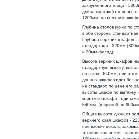
закругленного торца - 3800
длина короткой стороны от 
1200мм, по верхним шкафа
Глубина столов кухни по с
в обе стороны стандартная
Глубина верхних шкафов
стандартная - 320мм (300м
и 20мм фасад).
Высота верхних шкафов им
стандартную высоту, выпо
на заказ - 840мм, при этом
данных шкафов идет без н
не стандарт, по цене его р
высоты шкафа по вытяжку 
короткого шкафа - одинако
540мм. (шириной по 600мм
Общая высота кухни от пол
верхнего края шкафов - 22
нее входит цоколь, закры
технические ножки - пласт
100мм высотой (он практи