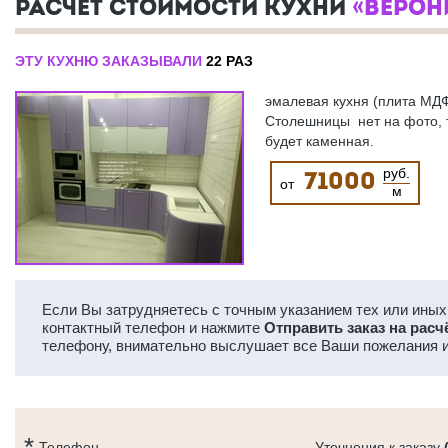
РАСЧЕТ СТОИМОСТИ КУХНИ
«ВЕРОН
ЭТУ КУХНЮ ЗАКАЗЫВАЛИ
22 РАЗ
эмалевая кухня (плита МДФ
Столешницы нет на фото, т
будет каменная.
руб.
71000
от
м
Если Вы затрудняетесь с точным указанием тех или иных 
контактный телефон и нажмите
Отправить заказ на расч
телефону, внимательно выслушает все Ваши пожелания и
Телефон
Уточнения к заказу