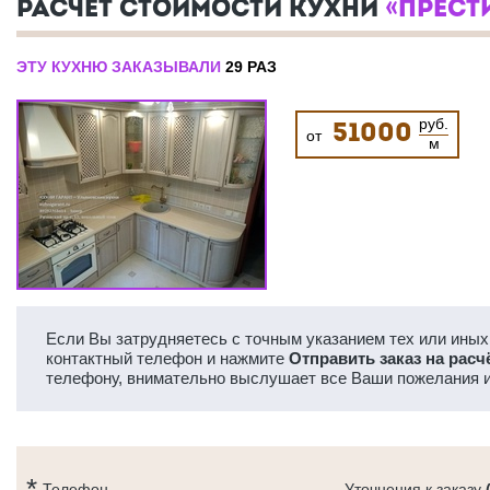
РАСЧЕТ СТОИМОСТИ КУХНИ
«ПРЕСТ
ЭТУ КУХНЮ ЗАКАЗЫВАЛИ
29 РАЗ
руб.
51000
от
м
Если Вы затрудняетесь с точным указанием тех или иных 
контактный телефон и нажмите
Отправить заказ на расч
телефону, внимательно выслушает все Ваши пожелания и
Телефон
Уточнения к заказу