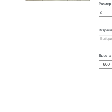
Размер 
Встраив
Высота 
600