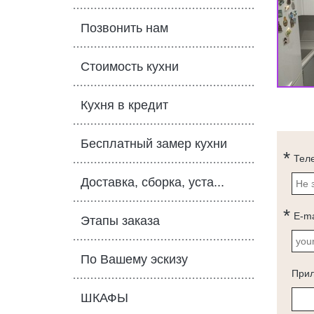
Позвонить нам
Стоимость кухни
Кухня в кредит
Бесплатный замер кухни
Тел
Доставка, сборка, уста...
E-ma
Этапы заказа
По Вашему эскизу
При
ШКАФЫ