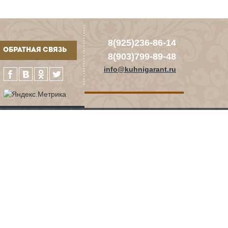
8(925)236-86-14
ОБРАТНАЯ СВЯЗЬ
8(903)799-89-48
info@kuhnigarant.ru