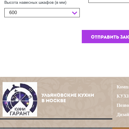
Высота навесных шкафов (в мм)
600
Компл
УЛЬЯНОВСКИЕ КУХНИ
КУХН
В МОСКВЕ
Позво
Дизай