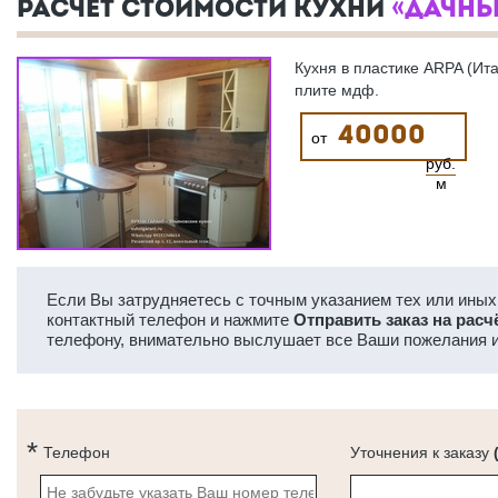
РАСЧЕТ СТОИМОСТИ КУХНИ
«ДАЧНЫ
Кухня в пластике ARPA (Ит
плите мдф.
40000
от
руб.
м
Если Вы затрудняетесь с точным указанием тех или иных 
контактный телефон и нажмите
Отправить заказ на расч
телефону, внимательно выслушает все Ваши пожелания и
Телефон
Уточнения к заказу