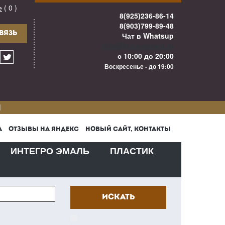
е
( 0 )
8(925)236-86-14
8(903)799-89-48
ВЯЗЬ
Чат в Whatsup
info@kuhnigarant.ru
с 10:00 до 20:00
Воскресенье - до 19:00
И
А
ОТЗЫВЫ НА ЯНДЕКС
НОВЫЙ САЙТ, КОНТАКТЫ
ИНТЕГРО ЭМАЛЬ
ПЛАСТИК