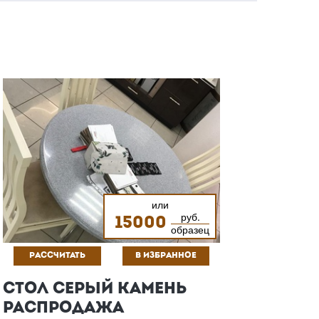
или
руб.
15000
образец
РАССЧИТАТЬ
В ИЗБРАННОЕ
СТОЛ СЕРЫЙ КАМЕНЬ
РАСПРОДАЖА