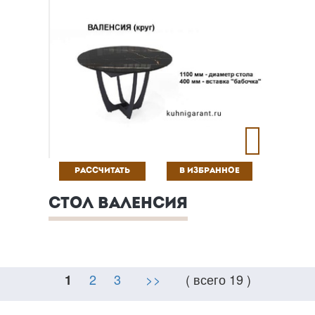
РАССЧИТАТЬ
В ИЗБРАННОЕ
СТОЛ ВАЛЕНСИЯ
2
3
>>
( всего 19 )
1