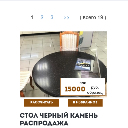
2
3
>>
( всего 19 )
1
или
руб.
15000
образец
РАССЧИТАТЬ
В ИЗБРАННОЕ
СТОЛ ЧЕРНЫЙ КАМЕНЬ
РАСПРОДАЖА