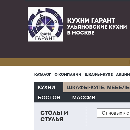
КУХНИ ГАРАНТ
УЛЬЯНОВСКИЕ КУХНИ
В МОСКВЕ
КАТАЛОГ
О КОМПАНИИ
ШКАФЫ-КУПЕ
АКЦИИ
КУХНИ
ШКАФЫ-КУПЕ, МЕБЕЛЬ
БОСТОН
МАССИВ
Сортировка
СТОЛЫ И
От новых к 
СТУЛЬЯ