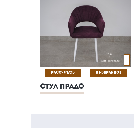
РАССЧИТАТЬ
В ИЗБРАННОЕ
СТУЛ ПРАДО