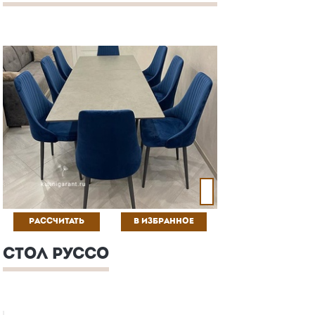
РАССЧИТАТЬ
В ИЗБРАННОЕ
СТОЛ РУССО